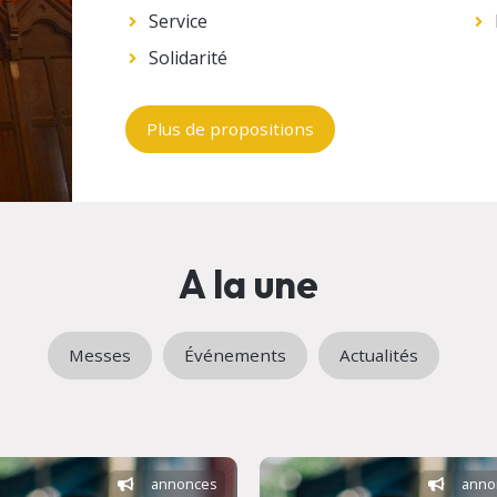
Service
Solidarité
Plus de propositions
A la une
Messes
Événements
Actualités
annonces
anno