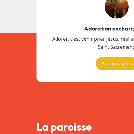
Adoration euchari
Adorer, c’est venir prier Jésus, réel
Saint Sacrement
En savoir plus
La paroisse