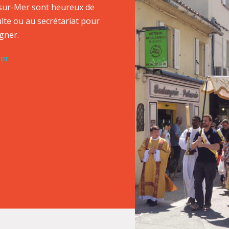
r-sur-Mer sont heureux de
culte ou au secrétariat pour
gner.
Mer