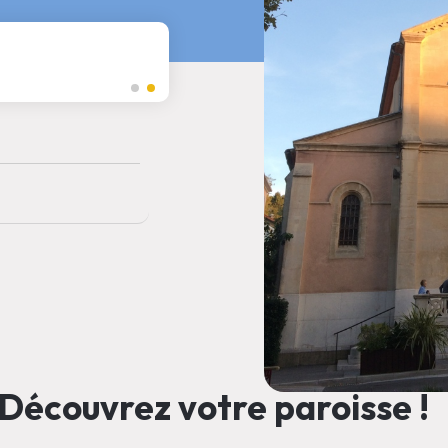
Rappel
Denier de l'Eglise
Détails
Découvrez votre paroisse !