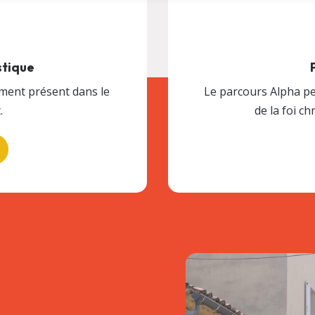
stique
lement présent dans le
Le parcours Alpha pe
.
de la foi ch