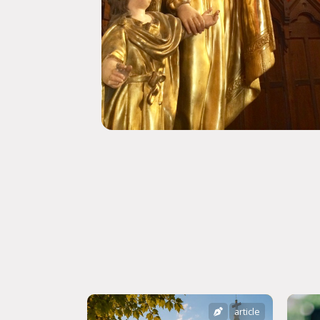
article