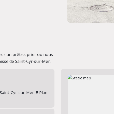
er un prêtre, prier ou nous
oisse de Saint-Cyr-sur-Mer.
0 Saint-Cyr-sur-Mer
Plan