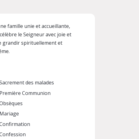
e famille unie et accueillante,
élèbre le Seigneur avec joie et
 grandir spirituellement et
tême.
Sacrement des malades
Première Communion
Obsèques
Mariage
Confirmation
Confession