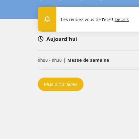
Les rendez-vous de l'été !
Détails
Aujourd'hui
9h00
-
9h30
Messe de semaine
Plus d'horaires