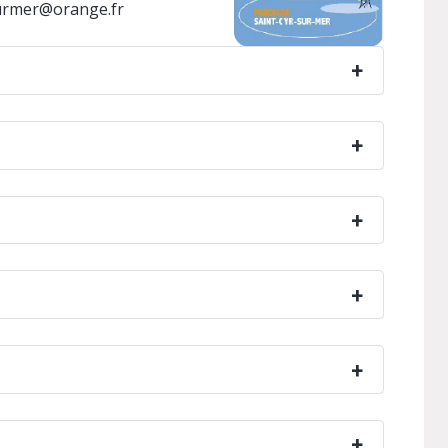
surmer@orange.fr