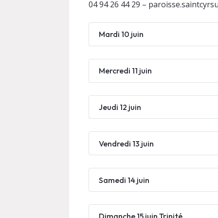
04 94 26 44 29 – paroisse.saintcyr
Mardi 10 juin
Mercredi 11 juin
Jeudi 12 juin
Vendredi 13 juin
Samedi 14 juin
Dimanche 15 juin Trinité