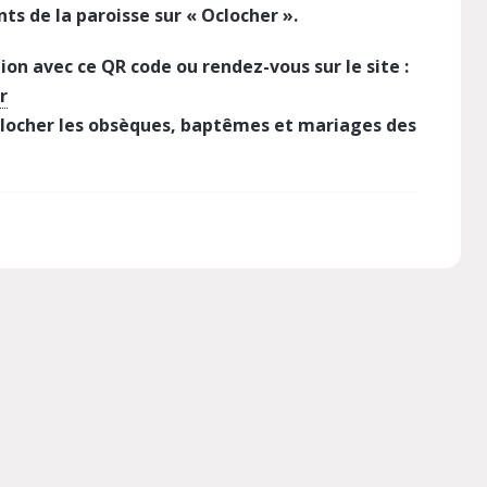
ts de la paroisse sur « Oclocher ».
ion avec ce QR code ou rendez-vous sur le site :
r
clocher les obsèques, baptêmes et mariages des