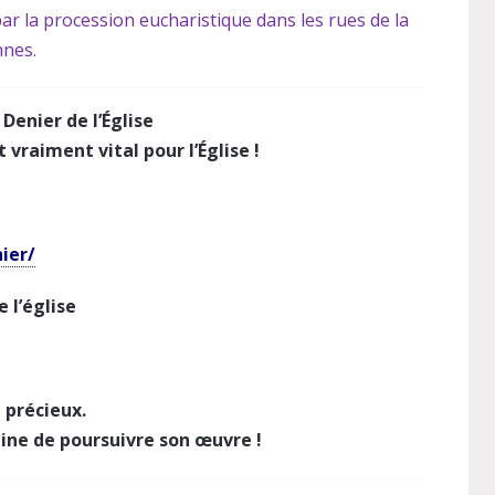
r la procession eucharistique dans les rues de la
nnes.
 Denier de l’Église
t vraiment vital pour l’Église !
ier/
 l’église
précieux.
ine de poursuivre son œuvre !