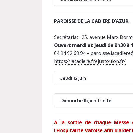
PAROISSE DE LA CADIERE D’AZUR
Secrétariat : 25, avenue Marx Dor
Ouvert mardi et jeudi de 9h30 à 
04 94 92 68 94 – paroisse.lacadier
https://lacadiere.frejustoulon.fr/
Jeudi 12 juin
Dimanche 15 juin Trinité
A la sortie de chaque Messe 
l’Hospitalité Varoise afin d’aide