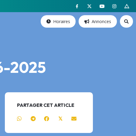
Horaires
Annonces
06-2025
PARTAGER CET ARTICLE
𝕏