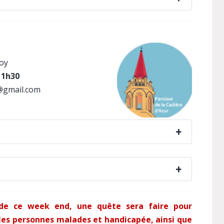
moy
11h30
e@gmail.com
de ce week end, une quête sera faire pour
r les personnes malades et handicapée, ainsi que