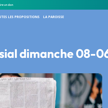
ire un don
TES LES PROPOSITIONS
LA PAROISSE
issial dimanche 08-