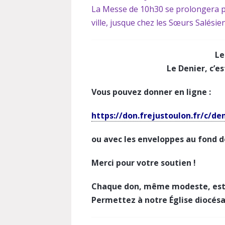
La Messe de 10h30 se prolongera pa
ville, jusque chez les Sœurs Salésie
Le
Le Denier, c’es
Vous pouvez donner en ligne :
https://don.frejustoulon.fr/c/den
ou avec les enveloppes au fond de
Merci pour votre soutien !
Chaque don, même modeste, est 
Permettez à notre Église diocésa