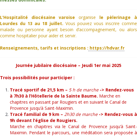
L’Hospitalité diocésaine varoise
organise
le pèlerinage 
Lourdes du 13 au 18 juillet.
Vous pouvez vous inscrire comm
malade ou personne ayant besoin d’accompagnement, ou alors
comme hospitalier pour aider et servir.
Renseignements, tarifs et inscriptions :
https://hdvar.fr
Journée jubilaire diocésaine – Jeudi 1er mai 2025
Trois possibilités pour participer :
Tracé sportif de 21,5 km –
5 h de marche
-> Rendez-vous
à 7h30 à l’Hôtellerie de la Sainte Baume.
Marche en
chapitres en passant par Rougiers et en suivant le Canal de
Provence jusqu’à Saint-Maximin.
Tracé familial de 9 km –
2h30 de marche
-> Rendez-vous à
9h devant l’église de Rougiers.
Marche en chapitres via le Canal de Provence jusqu’à Saint-
Maximin. Pendant le parcours, une méditation sera proposée à