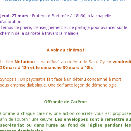
Jeudi 27 mars :
Fraternité Bartimée à 18h30, à la chapelle
d’adoration.
Temps de prière, d’enseignement et de partage pour avancer sur le
chemin de la sainteté à travers la maladie.
A voir au cinéma !
Le film
Nefarious
sera diffusé au cinéma de Saint-Cyr
le vendred
28 mars à 18h et le dimanche 30 mars à 18h.
Synopsis : Un psychiatre fait face à un détenu condamné à mort,
sous emprise diabolique. Une édifiante leçon de démonologie.
Offrande de Carême
Comme à chaque carême, une action concrète vous est proposée
afin de soutenir une œuvre.
Les enveloppes sont à remettre au
secrétariat ou dans l’urne au fond de l’église pendant les
messes dominicales.