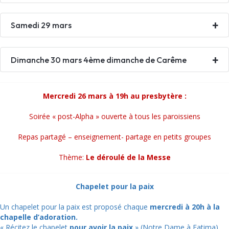
Samedi 29 mars
Dimanche 30 mars 4ème dimanche de Carême
Mercredi 26 mars à 19h au presbytère :
Soirée « post-Alpha » ouverte à tous les paroissiens
Repas partagé – enseignement- partage en petits groupes
Thème:
Le déroulé de la Messe
Chapelet pour la paix
Un chapelet pour la paix est proposé chaque
mercredi à 20h à la
chapelle d’adoration.
« Récitez le chapelet
pour avoir la paix.
» (Notre Dame à Fatima)