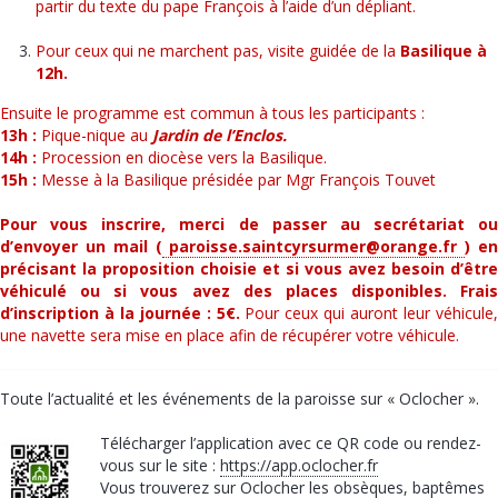
partir du texte du pape François à l’aide d’un dépliant.
Pour ceux qui ne marchent pas, visite guidée de la
Basilique à
12h.
Ensuite le programme est commun à tous les participants :
13h :
Pique-nique au
Jardin de l’Enclos.
14h :
Procession en diocèse vers la Basilique.
15h :
Messe à la Basilique présidée par Mgr François Touvet
Pour vous inscrire, merci de passer au secrétariat ou
d’envoyer un mail (
paroisse.saintcyrsurmer@orange.fr
) e
précisant la proposition choisie et si vous avez besoin d’être
véhiculé ou si vous avez des places disponibles. Frais
d’inscription à la journée : 5€.
Pour ceux qui auront leur véhicule
une navette sera mise en place afin de récupérer votre véhicule.
Toute l’actualité et les événements de la paroisse sur « Oclocher ».
Télécharger l’application avec ce QR code ou rendez-
vous sur le site :
https://app.oclocher.fr
Vous trouverez sur Oclocher les obsèques, baptêmes