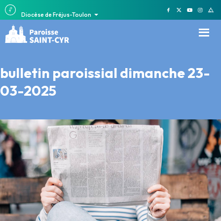
Diocèse de Fréjus-Toulon
bulletin paroissial dimanche 23-
03-2025