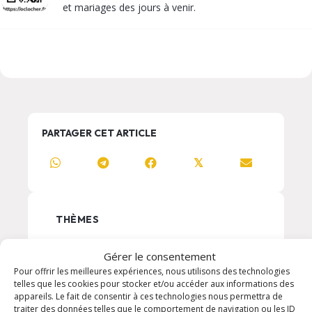
et mariages des jours à venir.
PARTAGER CET ARTICLE
𝕏
THÈMES
Enfants / Jeunes
Gérer le consentement
Formation
Pour offrir les meilleures expériences, nous utilisons des technologies
telles que les cookies pour stocker et/ou accéder aux informations des
Messe
appareils. Le fait de consentir à ces technologies nous permettra de
Prière
traiter des données telles que le comportement de navigation ou les ID