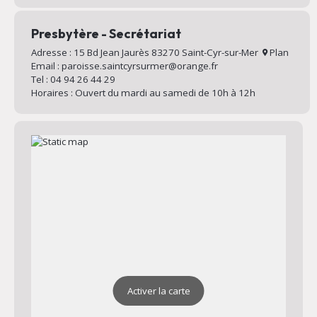
Presbytère - Secrétariat
Adresse : 15 Bd Jean Jaurès 83270 Saint-Cyr-sur-Mer
Plan
Email : paroisse.saintcyrsurmer@orange.fr
Tel : 04 94 26 44 29
Horaires : Ouvert du mardi au samedi de 10h à 12h
Activer la carte