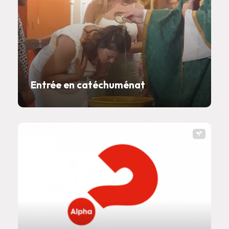
Entrée en catéchuménat